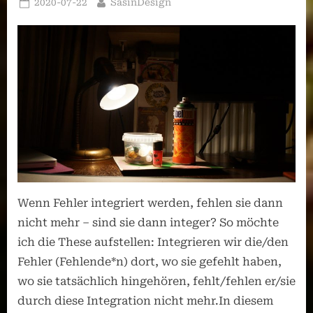
Posted
By
2020-07-22
SasinDesign
on
Wenn Fehler integriert werden, fehlen sie dann
nicht mehr – sind sie dann integer? So möchte
ich die These aufstellen: Integrieren wir die/den
Fehler (Fehlende*n) dort, wo sie gefehlt haben,
wo sie tatsächlich hingehören, fehlt/fehlen er/sie
durch diese Integration nicht mehr.In diesem