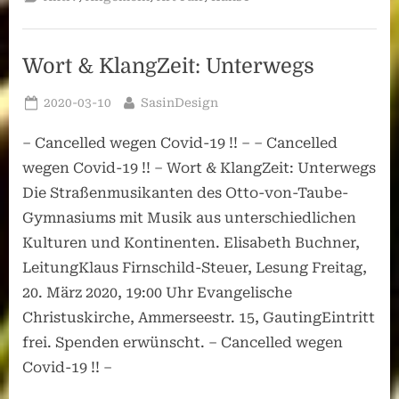
des
Monats,
Mai
2020:
„Stroke
Wort & KlangZeit: Unterwegs
Impressionen“”
Posted
By
2020-03-10
SasinDesign
on
– Cancelled wegen Covid-19 !! – – Cancelled
wegen Covid-19 !! – Wort & KlangZeit: Unterwegs
Die Straßenmusikanten des Otto-von-Taube-
Gymnasiums mit Musik aus unterschiedlichen
Kulturen und Kontinenten. Elisabeth Buchner,
LeitungKlaus Firnschild-Steuer, Lesung Freitag,
20. März 2020, 19:00 Uhr Evangelische
Christuskirche, Ammerseestr. 15, GautingEintritt
frei. Spenden erwünscht. – Cancelled wegen
Covid-19 !! –