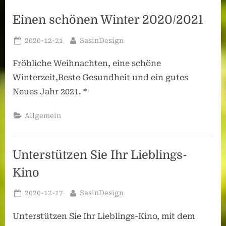
Einen schönen Winter 2020/2021
Posted
By
2020-12-21
SasinDesign
on
Fröhliche Weihnachten, eine schöne
Winterzeit,Beste Gesundheit und ein gutes
Neues Jahr 2021. *
Allgemein
Unterstützen Sie Ihr Lieblings-
Kino
Posted
By
2020-12-17
SasinDesign
on
Unterstützen Sie Ihr Lieblings-Kino, mit dem