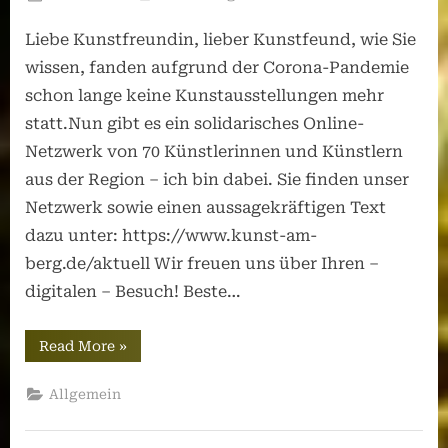
on
Liebe Kunstfreundin, lieber Kunstfeund, wie Sie
wissen, fanden aufgrund der Corona-Pandemie
schon lange keine Kunstausstellungen mehr
statt.Nun gibt es ein solidarisches Online-
Netzwerk von 70 Künstlerinnen und Künstlern
aus der Region – ich bin dabei. Sie finden unser
Netzwerk sowie einen aussagekräftigen Text
dazu unter: https://www.kunst-am-
berg.de/aktuell Wir freuen uns über Ihren –
digitalen – Besuch! Beste…
“Kunst
Read More
»
am
Berg”
Allgemein