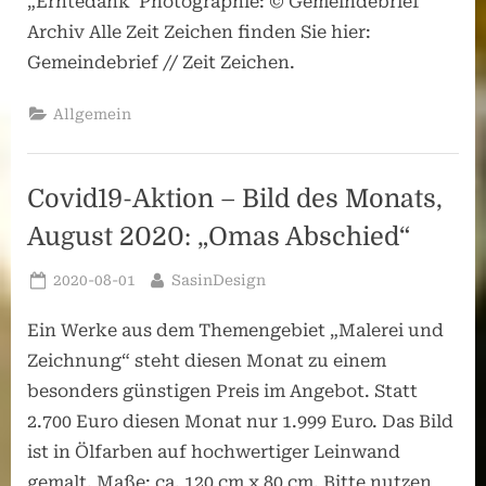
„Erntedank“Photographie: © Gemeindebrief
Archiv Alle Zeit Zeichen finden Sie hier:
Gemeindebrief // Zeit Zeichen.
Allgemein
Covid19-Aktion – Bild des Monats,
August 2020: „Omas Abschied“
Posted
By
2020-08-01
SasinDesign
on
Ein Werke aus dem Themengebiet „Malerei und
Zeichnung“ steht diesen Monat zu einem
besonders günstigen Preis im Angebot. Statt
2.700 Euro diesen Monat nur 1.999 Euro. Das Bild
ist in Ölfarben auf hochwertiger Leinwand
gemalt. Maße: ca. 120 cm x 80 cm. Bitte nutzen