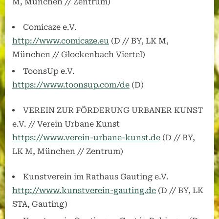
M, München // Zentrum)
Comicaze e.V.
http://www.comicaze.eu
(D // BY, LK M,
München // Glockenbach Viertel)
ToonsUp e.V.
https://www.toonsup.com/de
(D)
VEREIN ZUR FÖRDERUNG URBANER KUNST
e.V. // Verein Urbane Kunst
https://www.verein-urbane-kunst.de
(D // BY,
LK M, München // Zentrum)
Kunstverein im Rathaus Gauting e.V.
http://www.kunstverein-gauting.de
(D // BY, LK
STA, Gauting)