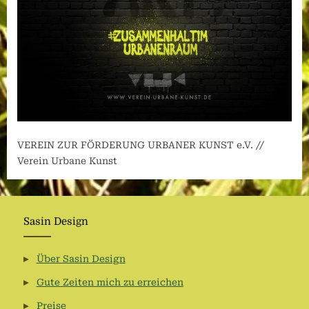
VEREIN ZUR FÖRDERUNG URBANER KUNST e.V. //
Verein Urbane Kunst
Sasin Design
Über Sasin Design
Gute Zeiten mich zu erreichen
Preise