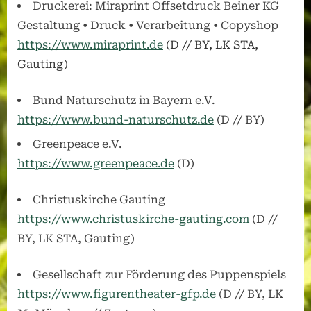
Druckerei: Miraprint Offsetdruck Beiner KG
Gestaltung • Druck • Verarbeitung • Copyshop
https://www.miraprint.de
(D // BY, LK STA,
Gauting)
Bund Naturschutz in Bayern e.V.
https://www.bund-naturschutz.de
(D // BY)
Greenpeace e.V.
https://www.greenpeace.de
(D)
Christuskirche Gauting
https
://www.christuskirche-gauting.com
(D //
BY, LK STA, Gauting)
Gesellschaft zur Förderung des Puppenspiels
https://www.figurentheater-gfp.de
(D // BY, LK