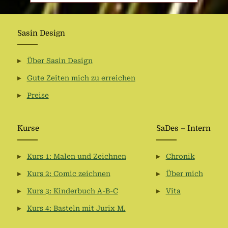
Sasin Design
Über Sasin Design
Gute Zeiten mich zu erreichen
Preise
Kurse
SaDes – Intern
Kurs 1: Malen und Zeichnen
Chronik
Kurs 2: Comic zeichnen
Über mich
Kurs 3: Kinderbuch A-B-C
Vita
Kurs 4: Basteln mit Jurix M.