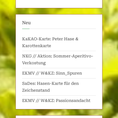
Neu
KaKAO-Karte: Peter Hase &
Karottenkarte
NKG // Aktion: Sommer-Aperitivo-
Verkostung
EKMV // W&KZ: Sinn_Spuren
SaDes: Hasen-Karte für den
Zeichenstand
EKMV // W&KZ: Passionsandacht