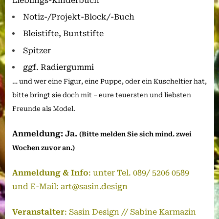
Lieblings-Kinderbuch
Notiz-/Projekt-Block/-Buch
Bleistifte, Buntstifte
Spitzer
ggf. Radiergummi
… und wer eine Figur, eine Puppe, oder ein Kuscheltier hat,
bitte bringt sie doch mit – eure teuersten und liebsten
Freunde als Model.
Anmeldung: Ja.
(Bitte melden Sie sich mind. zwei
Wochen zuvor an.)
Anmeldung
& Info
: unter Tel. 089/ 5206 0589
und E-Mail: art@sasin.design
Veranstalter
: Sasin Design // Sabine Karmazin