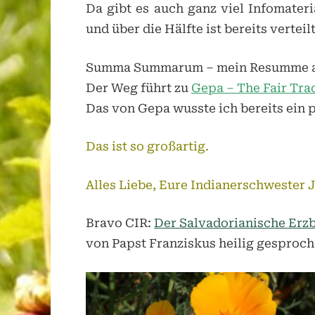
Da gibt es auch ganz viel Infomater
und über die Hälfte ist bereits verteilt
Summa Summarum – mein Resumme a
Der Weg führt zu
Gepa – The Fair Tr
Das von Gepa wusste ich bereits ein p
Das ist so großartig.
Alles Liebe, Eure Indianerschwester Ja
Bravo CIR:
Der Salvadorianische Erz
von Papst Franziskus heilig gesproch