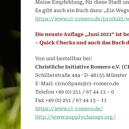
Meine Empfehlung, für diese Stadt und
Es gibt auch ein Buch dazu: „Ein Weg
https://www.ci-romero.de/produkt/w
Die neuste Auflage „Juni 2021“ ist be
–
Quick Checks und auch das Buch 
Von und bestellbar bei:
Christliche Initiative Romero e.V. (C
Schillerstraße 44a · D-48155 Münster
E-Mail: cirnoSpam@ci-romero.de
Telefon +49 (0) 251 / 67 44 13 – 0
Fax +49 (0) 251 / 67 44 13 – 11
https://www.ci-romero.de/
http://www.supplychainge.org/