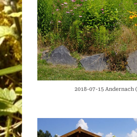
2018-07-15 Andernach (