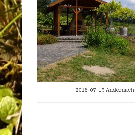
2018-07-15 Andernach (