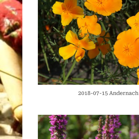
2018-07-15 Andernach