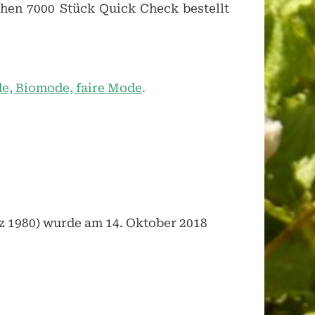
chen 7000 Stück Quick Check bestellt
e, Biomode, faire Mode
.
rz 1980) wurde am 14. Oktober 2018