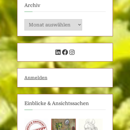
Archiv
Archiv
LinkedIn
Facebook
Instagram
Anmelden
Einblicke & Ansichtssachen