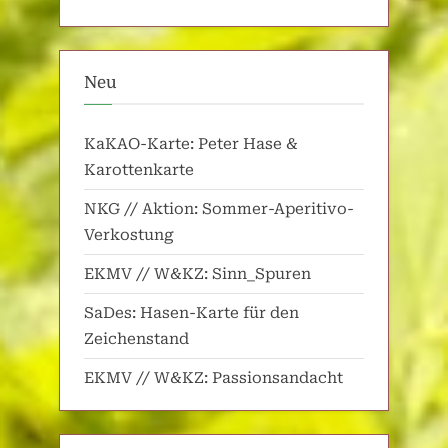
Neu
KaKAO-Karte: Peter Hase &
Karottenkarte
NKG // Aktion: Sommer-Aperitivo-
Verkostung
EKMV // W&KZ: Sinn_Spuren
SaDes: Hasen-Karte für den
Zeichenstand
EKMV // W&KZ: Passionsandacht