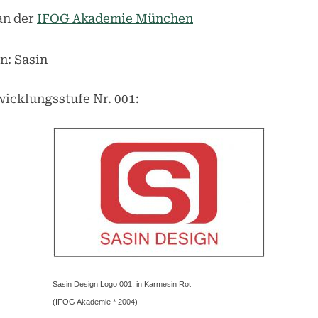
an der
IFOG Akademie München
n: Sasin
twicklungsstufe Nr. 001:
Sasin Design Logo 001, in Karmesin Rot
(IFOG Akademie * 2004)