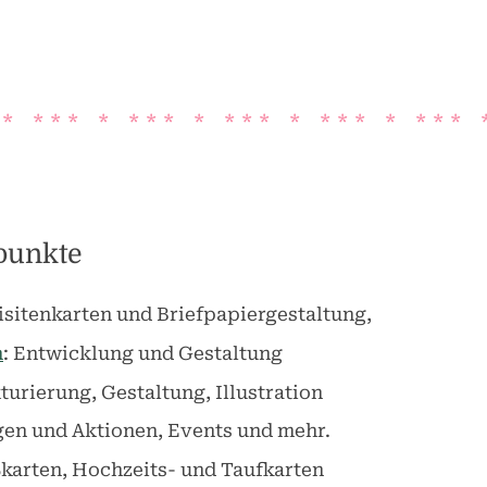
* * * * * * * * * * * * * * * * * * * * 
punkte
isitenkarten und Briefpapiergestaltung,
n
: Entwicklung und Gestaltung
kturierung, Gestaltung, Illustration
gen und Aktionen, Events und mehr.
ßkarten, Hochzeits- und Taufkarten