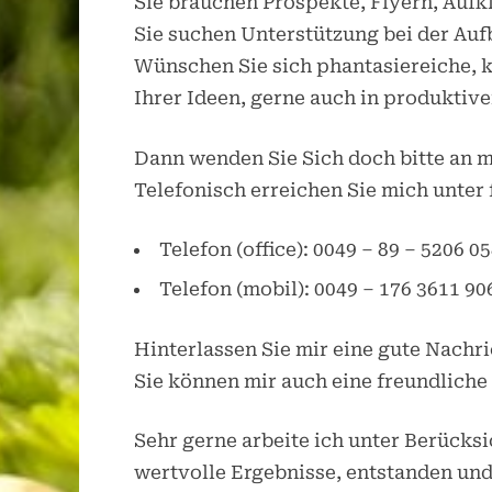
Sie brauchen Prospekte, Flyern, Aufk
Sie suchen Unterstützung bei der Au
Wünschen Sie sich phantasiereiche, k
Ihrer Ideen, gerne auch in produkti
Dann wenden Sie Sich doch bitte an m
Telefonisch erreichen Sie mich unte
Telefon (office): 0049 – 89 – 5206 0
Telefon (mobil): 0049 – 176 3611 90
Hinterlassen Sie mir eine gute Nachric
Sie können mir auch eine freundliche
Sehr gerne arbeite ich unter Berücks
wertvolle Ergebnisse, entstanden und