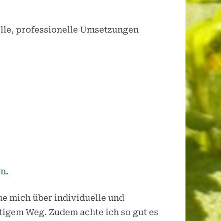
olle, professionelle Umsetzungen
n.
ue mich über individuelle und
tigem Weg. Zudem achte ich so gut es