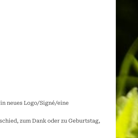
 ein neues Logo/Signé/eine
bschied, zum Dank oder zu Geburtstag,