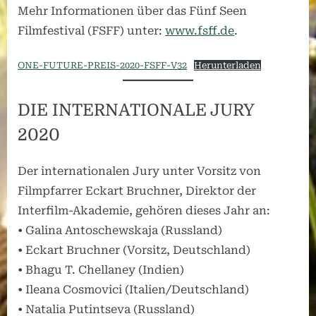
Mehr Informationen über das Fünf Seen
Filmfestival (FSFF) unter:
www.fsff.de
.
ONE-FUTURE-PREIS-2020-FSFF-V32
Herunterladen
DIE INTERNATIONALE JURY
2020
Der internationalen Jury unter Vorsitz von
Filmpfarrer Eckart Bruchner, Direktor der
Interfilm-Akademie, gehören dieses Jahr an:
• Galina Antoschewskaja (Russland)
• Eckart Bruchner (Vorsitz, Deutschland)
• Bhagu T. Chellaney (Indien)
• Ileana Cosmovici (Italien/Deutschland)
• Natalia Putintseva (Russland)