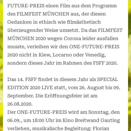
FUTURE-PREIS einen Film aus dem Programm
des FILMFEST MÜNCHEN aus, der diesen
Gedanken in ethisch wie filmästhetisch
überzeugender Weise umsetzt. Da das FILMFEST
MÜNCHEN 2020 wegen Corona leider ausfallen
musste, verleihen wir den ONE-FUTURE-PREIS
2020 nicht in Kiew, Locarno oder Venedig,
sondern dieses Jahr im Rahmen des FSFF 2020.
Das 14. FSFF findet in diesem Jahr als SPECIAL
EDITION 2020 LIVE statt, vom 26. August bis 09.
September. Die Eröffnungsfeier ist am
26.08.2020.
Der ONE-FUTURE-PREIS wird am Sonntag, den
06.09., um 18:00 Uhr im Kino Breitwand Gauting
verliehen, musikalische Begleitung: Florian