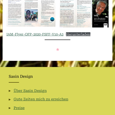
IAM-Flyer-OFP-2020-FSFF-V10-A3
Herunterladen
*
Sasin Design
Über Sasin Design
Gute Zeiten mich zu erreichen
Preise