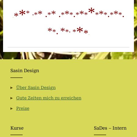
*
*
* .
* .
*
.
*
*
.
*
.
.
*
*
*
*
*
*
*
*
*
*
*
*
.
*
*
.
*
.
*
*
*
*
.
Sasin Design
Über Sasin Design
Gute Zeiten mich zu erreichen
Preise
Kurse
SaDes – Intern