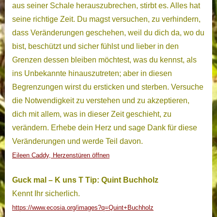
aus seiner Schale herauszubrechen, stirbt es. Alles hat
seine richtige Zeit. Du magst versuchen, zu verhindern,
dass Veränderungen geschehen, weil du dich da, wo du
bist, beschützt und sicher fühlst und lieber in den
Grenzen dessen bleiben möchtest, was du kennst, als
ins Unbekannte hinauszutreten; aber in diesen
Begrenzungen wirst du ersticken und sterben. Versuche
die Notwendigkeit zu verstehen und zu akzeptieren,
dich mit allem, was in dieser Zeit geschieht, zu
verändern. Erhebe dein Herz und sage Dank für diese
Veränderungen und werde Teil davon.
Eileen Caddy, Herzenstüren öffnen
Guck mal – K uns T Tip: Quint Buchholz
Kennt Ihr sicherlich.
https://www.ecosia.org/images?q=Quint+Buchholz