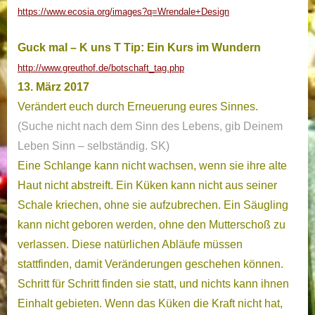
https://www.ecosia.org/images?q=Wrendale+Design
Guck mal – K uns T Tip: Ein Kurs im Wundern
http://www.greuthof.de/botschaft_tag.php
13. März 2017
Verändert euch durch Erneuerung eures Sinnes.
(Suche nicht nach dem Sinn des Lebens, gib Deinem
Leben Sinn – selbständig. SK)
Eine Schlange kann nicht wachsen, wenn sie ihre alte
Haut nicht abstreift. Ein Küken kann nicht aus seiner
Schale kriechen, ohne sie aufzubrechen. Ein Säugling
kann nicht geboren werden, ohne den Mutterschoß zu
verlassen. Diese natürlichen Abläufe müssen
stattfinden, damit Veränderungen geschehen können.
Schritt für Schritt finden sie statt, und nichts kann ihnen
Einhalt gebieten. Wenn das Küken die Kraft nicht hat,