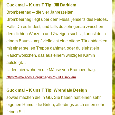
Guck mal – K uns T Tip: Jill Barklem
Brombeerhag – die vier Jahreszeiten
Brombeerhag liegt über dem Fluss, jenseits des Feldes.
Falls Du es findest, und falls du sehr genau zwischen
den dichten Wurzeln und Zweigen suchst, kannst du in
einem Baumstumpf vielleicht eine offene Tür entdecken
mit einer steilen Treppe dahinter, oder du siehst ein
Rauchwölkchen, das aus einem winzigen Kamin
aufsteigt…
…den hier wohnen die Mäuse von Brombeerhag.
https://www.ecosia.org/images?q=Jill+Barklem
Guck mal – K uns T Tip: Wrendale Design
sowas machen die in GB. Sie haben halt einen sehr
eigenen Humor, die Briten, allerdings auch einen sehr
feinen Stil.