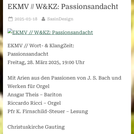
EKMV // W&KZ: Passionsandacht
Posted
By
2025-03-18
SasinDesign
on
EKMV // Wort- & KlangZeit:
Passionsandacht
Freitag, 28. März 2025, 19:00 Uhr
Mit Arien aus den Passionen von J. S. Bach und
Werken für Orgel
Ansgar Theis – Bariton
Riccardo Ricci – Orgel
Pfr K. Firnschild-Steuer – Lesung
Christuskirche Gauting