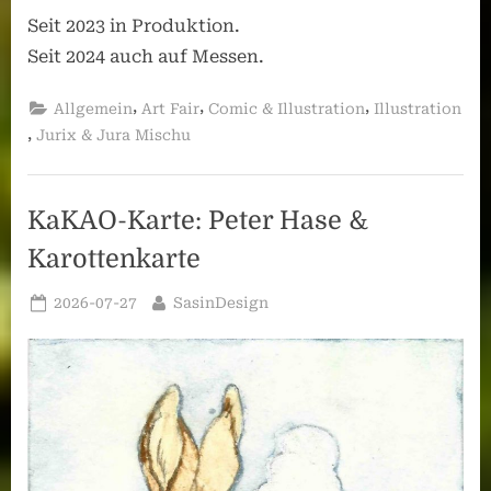
Seit 2023 in Produktion.
Seit 2024 auch auf Messen.
,
,
,
Allgemein
Art Fair
Comic & Illustration
Illustration
,
Jurix & Jura Mischu
KaKAO-Karte: Peter Hase &
Karottenkarte
Posted
By
2026-07-27
SasinDesign
on