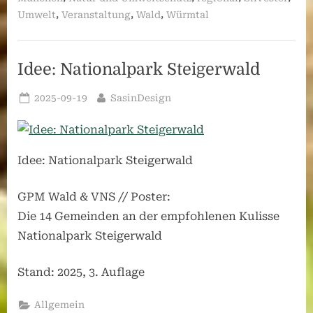
,
,
,
Umwelt
Veranstaltung
Wald
Würmtal
Idee: Nationalpark Steigerwald
Posted
By
2025-09-19
SasinDesign
on
Idee: Nationalpark Steigerwald
GPM Wald & VNS // Poster:
Die 14 Gemeinden an der empfohlenen Kulisse
Nationalpark Steigerwald
Stand: 2025, 3. Auflage
Allgemein