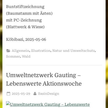
Buntstiftzeichnung
(Baumstamm mit Ästen)
mit PC-Zeichnung
(Blattwerk & Wiese)
Köbibazi, 2025-05-06
,
,
,
Allgemein
Illustration
Natur und Umweltschutz
,
Sommer
Wald
Umweltnetzwerk Gauting –
Lebenswerte Aktionswoche
Posted
By
2025-05-29
SasinDesign
on