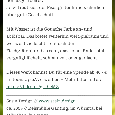
herausgearbeitet.
Jetzt freut sich der Fischgrätenhund sicherlich
über gute Gesellschaft.
Mit Wasser ist die Gouache Farbe an- und
ablösbar. Das bietet weiterhin viel Spielraum und
wer weiß vielleicht freut sich der
Fischgrätenhund so sehr, dass er am Ende total
vergnügt lächelt, schmunzelt oder gar lacht.
Dieses Werk kannst Du für eine Spende ab 40,- €
an toonsUp e.V. erwerben – Mehr Infos unter:
https://lnkd.in/ga_hcMZ
____________________________________________________
Sasin Design //
www.sasin.design
ca. 2009 // Reismühle Gauting, im Würmtal bei