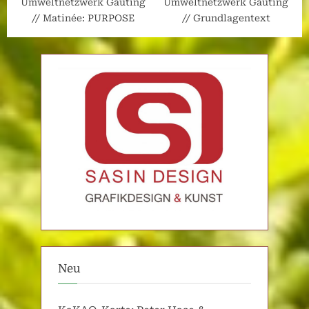
Umweltnetzwerk Gauting
Umweltnetzwerk Gauting
// Matinée: PURPOSE
// Grundlagentext
Neu