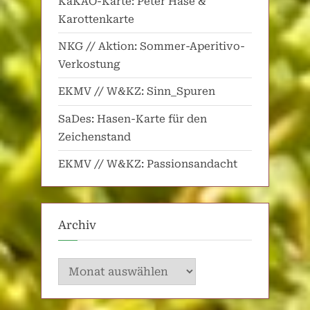
KaKAO-Karte: Peter Hase &
Karottenkarte
NKG // Aktion: Sommer-Aperitivo-
Verkostung
EKMV // W&KZ: Sinn_Spuren
SaDes: Hasen-Karte für den
Zeichenstand
EKMV // W&KZ: Passionsandacht
Archiv
Archiv