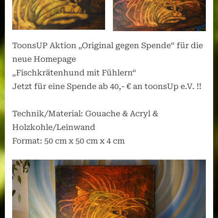
ToonsUP Aktion „Original gegen Spende“ für die
neue Homepage
„Fischkrätenhund mit Fühlern“
Jetzt für eine Spende ab 40,- € an toonsUp e.V. !!
Technik/Material: Gouache & Acryl &
Holzkohle/Leinwand
Format: 50 cm x 50 cm x 4 cm