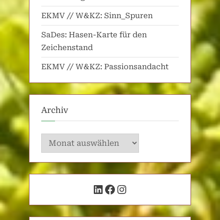
EKMV // W&KZ: Sinn_Spuren
SaDes: Hasen-Karte für den
Zeichenstand
EKMV // W&KZ: Passionsandacht
Archiv
Archiv
LinkedIn
Facebook
Instagram