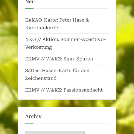
Neu
KaKAO-Karte: Peter Hase &
Karottenkarte
NKG // Aktion: Sommer-Aperitivo-
Verkostung
EKMV // W&KZ: Sinn_Spuren
SaDes: Hasen-Karte für den
Zeichenstand
EKMV // W&KZ: Passionsandacht
Archiv