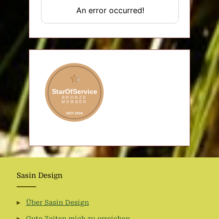
Sasin Design
Über Sasin Design
Gute Zeiten mich zu erreichen