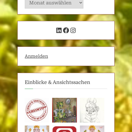
Archiv
LinkedIn
Facebook
Instagram
Anmelden
Einblicke & Ansichtssachen