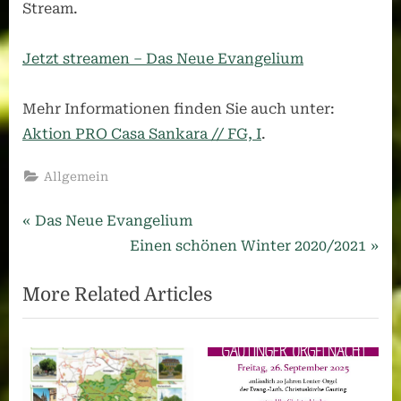
Stream.
Jetzt streamen – Das Neue Evangelium
Mehr Informationen finden Sie auch unter:
Aktion PRO Casa Sankara // FG, I
.
Allgemein
Beitragsnavigation
Previous
Das Neue Evangelium
Post:
Next
Einen schönen Winter 2020/2021
Post:
More Related Articles